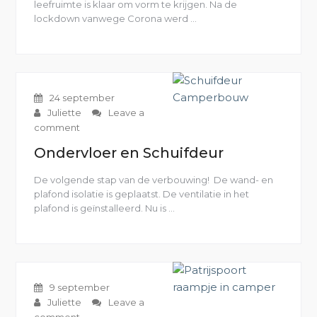
leefruimte is klaar om vorm te krijgen. Na de
lockdown vanwege Corona werd …
“Meubelframe”
24 september
Juliette
Leave a
comment
Ondervloer en Schuifdeur
De volgende stap van de verbouwing! De wand- en
plafond isolatie is geplaatst. De ventilatie in het
plafond is geïnstalleerd. Nu is …
“Ondervloer
en
Schuifdeur”
9 september
Juliette
Leave a