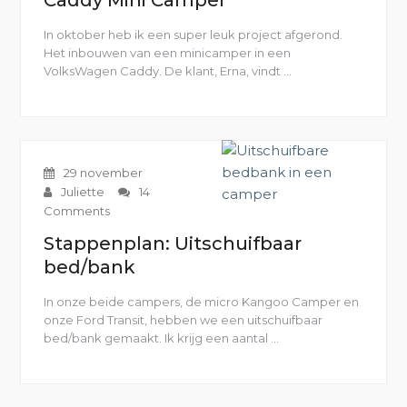
Caddy Mini Camper
In oktober heb ik een super leuk project afgerond.
Het inbouwen van een minicamper in een
VolksWagen Caddy. De klant, Erna, vindt …
“Caddy
Mini
Camper”
29 november
Juliette
14
Comments
Stappenplan: Uitschuifbaar
bed/bank
In onze beide campers, de micro Kangoo Camper en
onze Ford Transit, hebben we een uitschuifbaar
bed/bank gemaakt. Ik krijg een aantal …
“Stappenplan:
Uitschuifbaar
bed/bank”