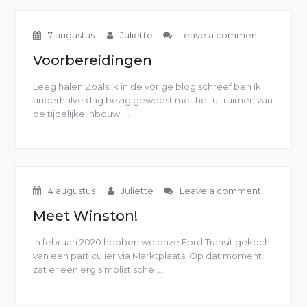
7 augustus
Juliette
Leave a comment
Voorbereidingen
Leeg halen Zoals ik in de vorige blog schreef ben ik
anderhalve dag bezig geweest met het uitruimen van
de tijdelijke inbouw. …
“Voorbereidingen”
4 augustus
Juliette
Leave a comment
Meet Winston!
In februari 2020 hebben we onze Ford Transit gekocht
van een particulier via Marktplaats. Op dat moment
zat er een erg simplistische …
“Meet
Winston!”