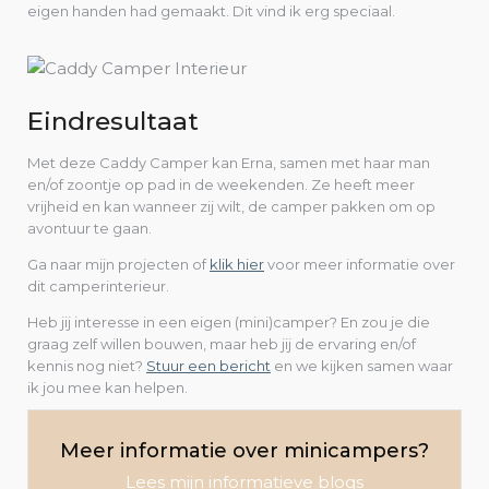
eigen handen had gemaakt. Dit vind ik erg speciaal.
Eindresultaat
Met deze Caddy Camper kan Erna, samen met haar man
en/of zoontje op pad in de weekenden. Ze heeft meer
vrijheid en kan wanneer zij wilt, de camper pakken om op
avontuur te gaan.
Ga naar mijn projecten of
klik hier
voor meer informatie over
dit camperinterieur.
Heb jij interesse in een eigen (mini)camper? En zou je die
graag zelf willen bouwen, maar heb jij de ervaring en/of
kennis nog niet?
Stuur een bericht
en we kijken samen waar
ik jou mee kan helpen.
Meer informatie over minicampers?
Lees mijn informatieve blogs