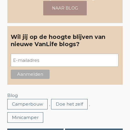
NAAR BLOG
Wil jij op de hoogte blijven van
nieuwe VanLife blogs?
Blog
Camperbouw
,
Doe het zelf
,
Minicamper