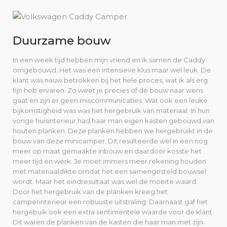
Duurzame bouw
In een week tijd hebben mijn vriend en ik samen de Caddy
omgebouwd. Het was een intensieve klus maar wel leuk. De
klant was nauw betrokken bij het hele proces, wat ik als erg
fijn heb ervaren. Zo weet je precies of de bouw naar wens
gaat en zijn er geen miscommunicaties. Wat ook een leuke
bijkomstigheid was was het hergebruik van materiaal. In hun
vorige huisinterieur had haar man eigen kasten gebouwd van
houten planken. Deze planken hebben we hergebruikt in de
bouw van deze minicamper. Dit resulteerde wel in een nog
meer op maat gemaakte inbouw en daardoor kosste het
meer tijd en werk. Je moet immers meer rekening houden
met materiaaldikte omdat het een samengesteld bouwsel
wordt. Maar het eindresultaat was wel de moeite waard.
Door het hergebruik van de planken kreeg het
camperinterieur een robuuste uitstraling. Daarnaast gaf het
hergebuik ook een extra sentimentele waarde voor de klant.
Dit waren de planken van de kasten die haar man met zijn