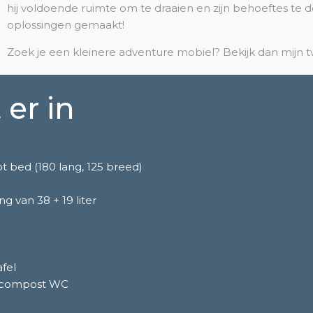
hij voldoende ruimte om te draaien en zijn behoeftes te 
oplossingen gemaakt!
Zoek je een kleinere adventure mobiel? Bekijk dan mijn
 er in
ot bed (180 lang, 125 breed)
g van 38 + 19 liter
fel
 compost WC