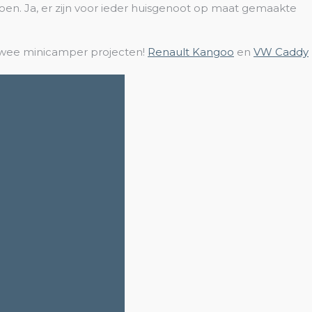
doen. Ja, er zijn voor ieder huisgenoot op maat gemaakte
 twee minicamper projecten!
Renault Kangoo
en
VW Caddy