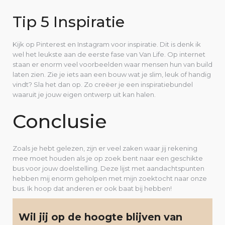
Tip 5 Inspiratie
Kijk op Pinterest en Instagram voor inspiratie. Dit is denk ik
wel het leukste aan de eerste fase van Van Life. Op internet
staan er enorm veel voorbeelden waar mensen hun van build
laten zien. Zie je iets aan een bouw wat je slim, leuk of handig
vindt? Sla het dan op. Zo creëer je een inspiratiebundel
waaruit je jouw eigen ontwerp uit kan halen.
Conclusie
Zoals je hebt gelezen, zijn er veel zaken waar jij rekening
mee moet houden als je op zoek bent naar een geschikte
bus voor jouw doelstelling. Deze lijst met aandachtspunten
hebben mij enorm geholpen met mijn zoektocht naar onze
bus. Ik hoop dat anderen er ook baat bij hebben!
Wil jij op de hoogte blijven van