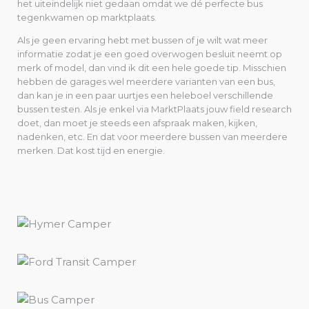
het uiteindelijk niet gedaan omdat we dé perfecte bus
tegenkwamen op marktplaats.
Als je geen ervaring hebt met bussen of je wilt wat meer
informatie zodat je een goed overwogen besluit neemt op
merk of model, dan vind ik dit een hele goede tip. Misschien
hebben de garages wel meerdere varianten van een bus,
dan kan je in een paar uurtjes een heleboel verschillende
bussen testen. Als je enkel via MarktPlaats jouw field research
doet, dan moet je steeds een afspraak maken, kijken,
nadenken, etc. En dat voor meerdere bussen van meerdere
merken. Dat kost tijd en energie.