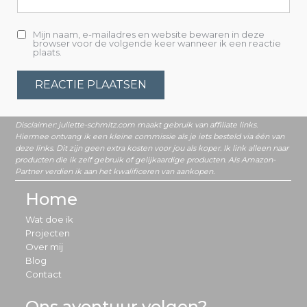
Mijn naam, e-mailadres en website bewaren in deze
browser voor de volgende keer wanneer ik een reactie
plaats.
Home
Wat doe ik
Projecten
Over mij
Blog
Contact
Ons avontuur volgen?