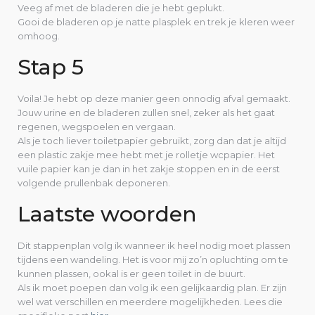
Veeg af met de bladeren die je hebt geplukt.
Gooi de bladeren op je natte plasplek en trek je kleren weer
omhoog.
Stap 5
Voila! Je hebt op deze manier geen onnodig afval gemaakt.
Jouw urine en de bladeren zullen snel, zeker als het gaat
regenen, wegspoelen en vergaan.
Als je toch liever toiletpapier gebruikt, zorg dan dat je altijd
een plastic zakje mee hebt met je rolletje wcpapier. Het
vuile papier kan je dan in het zakje stoppen en in de eerst
volgende prullenbak deponeren.
Laatste woorden
Dit stappenplan volg ik wanneer ik heel nodig moet plassen
tijdens een wandeling. Het is voor mij zo’n opluchting om te
kunnen plassen, ookal is er geen toilet in de buurt.
Als ik moet poepen dan volg ik een gelijkaardig plan. Er zijn
wel wat verschillen en meerdere mogelijkheden. Lees die