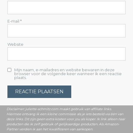
t
i
E-mail
*
e
Website
Mijn naam, e-mailadres en website bewaren in deze
browser voor de volgende keer wanneer ik een reactie
plaats.