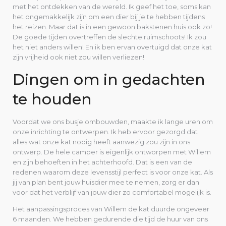
met het ontdekken van de wereld. Ik geef het toe, soms kan
het ongemakkelijk zijn om een dier bij je te hebben tijdens
het reizen. Maar dat is in een gewoon bakstenen huis ook zo!
De goede tijden overtreffen de slechte ruimschoots! Ik zou
het niet anders willen! En ik ben ervan overtuigd dat onze kat
zijn vrijheid ook niet zou willen verliezen!
Dingen om in gedachten
te houden
Voordat we ons busje ombouwden, maakte ik lange uren om
onze inrichting te ontwerpen. Ik heb ervoor gezorgd dat
alles wat onze kat nodig heeft aanwezig zou zijn in ons
ontwerp. De hele camper is eigenlijk ontworpen met Willem
en zijn behoeften in het achterhoofd. Dat is een van de
redenen waarom deze levensstijl perfect is voor onze kat. Als
jij van plan bent jouw huisdier mee te nemen, zorg er dan
voor dat het verblijf van jouw dier zo comfortabel mogelijk is.
Het aanpassingsproces van Willem de kat duurde ongeveer
6 maanden. We hebben gedurende die tijd de huur van ons