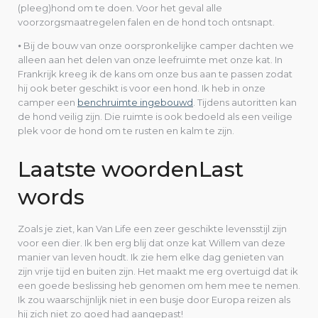
(pleeg)hond om te doen. Voor het geval alle
voorzorgsmaatregelen falen en de hond toch ontsnapt.
⦁ Bij de bouw van onze oorspronkelijke camper dachten we
alleen aan het delen van onze leefruimte met onze kat. In
Frankrijk kreeg ik de kans om onze bus aan te passen zodat
hij ook beter geschikt is voor een hond. Ik heb in onze
camper een
benchruimte ingebouwd
. Tijdens autoritten kan
de hond veilig zijn. Die ruimte is ook bedoeld als een veilige
plek voor de hond om te rusten en kalm te zijn.
Laatste woordenLast
words
Zoals je ziet, kan Van Life een zeer geschikte levensstijl zijn
voor een dier. Ik ben erg blij dat onze kat Willem van deze
manier van leven houdt. Ik zie hem elke dag genieten van
zijn vrije tijd en buiten zijn. Het maakt me erg overtuigd dat ik
een goede beslissing heb genomen om hem mee te nemen.
Ik zou waarschijnlijk niet in een busje door Europa reizen als
hij zich niet zo goed had aangepast!