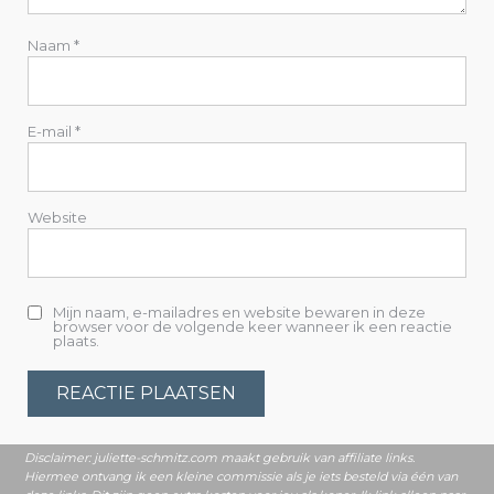
a
Naam
*
t
i
E-mail
*
e
Website
Mijn naam, e-mailadres en website bewaren in deze
browser voor de volgende keer wanneer ik een reactie
plaats.