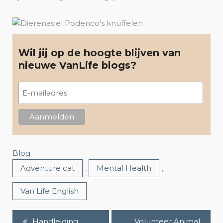
Wil jij op de hoogte blijven van
nieuwe VanLife blogs?
Blog
Adventure cat
,
Mental Health
,
Van Life English
Handleiding
Volunteer Animal