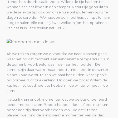
stenen huis doorbetaald, zodat Willem de tijd had om te
wennen aan het leven in een camper. Natuurlijk gebruikten
we deze extra tijd ook om onze huis-ontspullen-en-opruim-
dagen te spreiden. We hadden een heel huis aan spullen om
leeg te halen. Alle extra tijd was welkom (om het opruimen
van het huis uit te stellen natuurlijk!)
Als we reizen zorgen we ervoor dat we naar plaatsen gaan
waar het op dat moment een aangename temperatuur is. In
de zomer bijvoorbeeld, gaan we naar het noorden. De
zomers zijn daar warm, maar meestal niet heet. In de winter,
als het koud wordt, reizen we naar het zuiden. Naar Spanje
bijvoorbeeld, of Griekenland. Dit doen we zodat Willem de
kat het niet koud hoeft te hebben in de winter of heet in de
zomer.
Natuurlijk zijn er ook momenten dat we de bus onbeheerd
achter moeten laten. Boodschappen doen of een museum
bezoeken zijn daar voorbeelden van. Die activiteiten
plannen we rond de minst warme momenten van de dag.