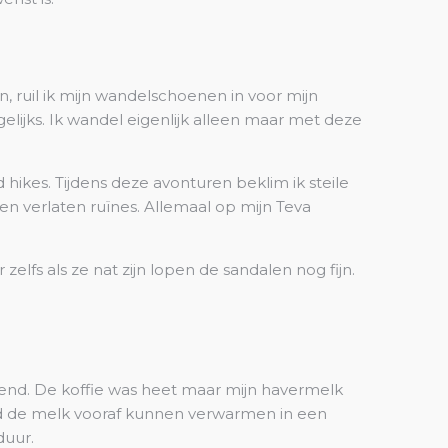
, ruil ik mijn wandelschoenen in voor mijn
elijks. Ik wandel eigenlijk alleen maar met deze
d hikes. Tijdens deze avonturen beklim ik steile
en verlaten ruïnes. Allemaal op mijn Teva
lfs als ze nat zijn lopen de sandalen nog fijn.
htend. De koffie was heet maar mijn havermelk
had de melk vooraf kunnen verwarmen in een
duur.