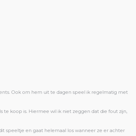
oments. Ook om hem uit te dagen speel ik regelmatig met
te koop is. Hiermee wil ik niet zeggen dat die fout zijn,
it speeltje en gaat helemaal los wanneer ze er achter