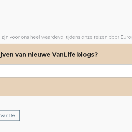
n zijn voor ons heel waardevol tijdens onze reizen door Eur
lijven van nieuwe VanLife blogs?
Vanlife