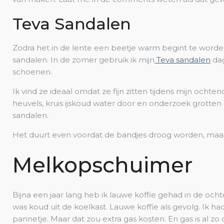
Teva Sandalen
Zodra het in de lente een beetje warm begint te worden
sandalen. In de zomer gebruik ik mijn
Teva sandalen
dag
schoenen.
Ik vind ze ideaal omdat ze fijn zitten tijdens mijn ochten
heuvels, kruis ijskoud water door en onderzoek grotten 
sandalen.
Het duurt even voordat de bandjes droog worden, maar ze
Melkopschuimer
Bijna een jaar lang heb ik lauwe koffie gehad in de oc
was koud uit de koelkast. Lauwe koffie als gevolg. Ik 
pannetje. Maar dat zou extra gas kosten. En gas is al zo 