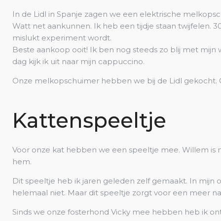
In de Lidl in Spanje zagen we een elektrische melko
Watt net aankunnen. Ik heb een tijdje staan twijfelen. 30
mislukt experiment wordt.
Beste aankoop ooit! Ik ben nog steeds zo blij met mij
dag kijk ik uit naar mijn cappuccino.
Onze melkopschuimer hebben we bij de Lidl gekocht. 
Kattenspeeltje
Voor onze kat hebben we een speeltje mee. Willem is ni
hem.
Dit speeltje heb ik jaren geleden zelf gemaakt. In mijn o
helemaal niet. Maar dit speeltje zorgt voor een meer nat
Sinds we onze fosterhond Vicky mee hebben heb ik ontde