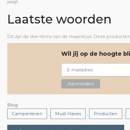
jaagt.
Laatste woorden
Dit zijn de drie items van de maand juli. Deze producte
Wil jij op de hoogte b
Blog
Camperleven
,
Must Haves
,
Producten
,