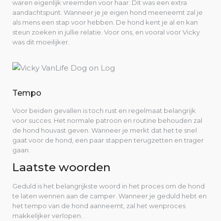
waren eigenlijk vreemden voor haar. Dit was een extra
aandachtspunt. Wanneer je je eigen hond meeneemt zal je
als mens een stap voor hebben. De hond kent je al en kan
steun zoeken in jullie relatie. Voor ons, en vooral voor Vicky
was dit moeilijker.
Tempo
Voor beiden gevallen is toch rust en regelmaat belangrijk
voor succes. Het normale patroon en routine behouden zal
de hond houvast geven. Wanneer je merkt dat het te snel
gaat voor de hond, een paar stappen terugzetten en trager
gaan.
Laatste woorden
Geduld is het belangrijkste woord in het proces om de hond
te laten wennen aan de camper. Wanneer je geduld hebt en
het tempo van de hond aanneemt, zal het wenproces
makkelijker verlopen.