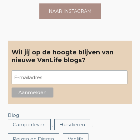
NAAR INSTAGRAM
Wil jij op de hoogte blijven van
nieuwe VanLife blogs?
Blog
Camperleven
,
Huisdieren
,
Reizen en Dieren
,
Vanlife