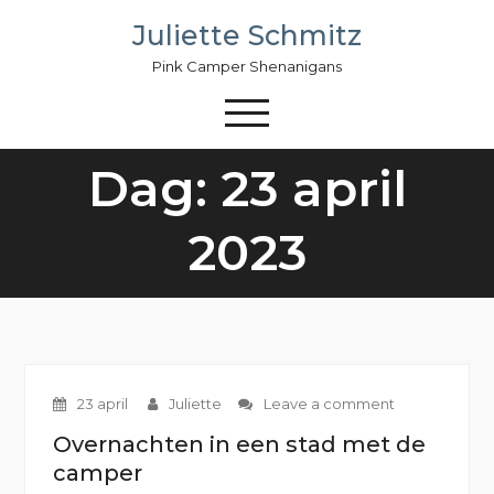
Skip
Juliette Schmitz
to
content
Pink Camper Shenanigans
Dag: 23 april
2023
23 april
Juliette
Leave a comment
Overnachten in een stad met de
camper